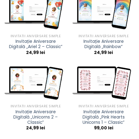
INVITATII ANIVERSARE SIMPLE
INVITATII ANIVERSARE SIMPLE
Invitație Aniversare
Invitație Aniversare
Digitală „Ariel 2 – Classic”
Digitală „Rainbow”
24,99
lei
24,99
lei
INVITATII ANIVERSARE SIMPLE
INVITATII ANIVERSARE SIMPLE
Invitație Aniversare
Invitație Aniversare
Digitală „Unicorns 2 –
Digitală „Pink Hearts
Classic”
Unicorns 1 – Classic”
24,99
lei
99,00
lei