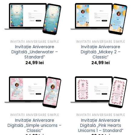
INVITATII ANIVERSARE SIMPLE
INVITATII ANIVERSARE SIMPLE
Invitație Aniversare
Invitație Aniversare
Digitală „Underwater –
Digitală „Mickey 2 –
Standard”
Classic”
24,99
lei
24,99
lei
INVITATII ANIVERSARE SIMPLE
INVITATII ANIVERSARE SIMPLE
Invitație Aniversare
Invitație Aniversare
Digitală „Simple unicorns –
Digitală „Pink Hearts
Classic”
Unicorns 1 – Standard”