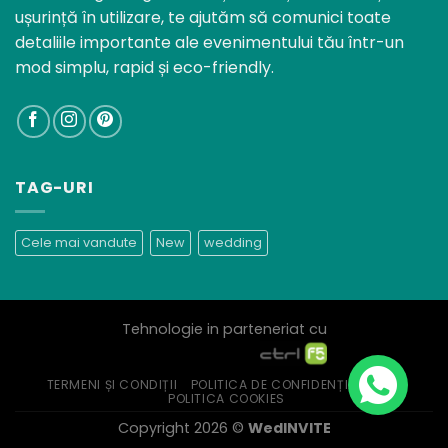
ușurință în utilizare, te ajutăm să comunici toate
detaliile importante ale evenimentului tău într-un
mod simplu, rapid și eco-friendly.
TAG-URI
Cele mai vandute
New
wedding
Tehnologie in parteneriat cu
TERMENI ȘI CONDIȚII
POLITICA DE CONFIDENȚIALITATE
POLITICA COOKIES
Copyright 2026 ©
WedINVITE