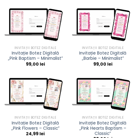
INVITAȚII BOTEZ DIGITALE
INVITAȚII BOTEZ DIGITALE
Invitație Botez Digitală
Invitație Botez Digitală
„Pink Baptism – Minimalist”
„Barbie – Minimalist”
99,00
lei
99,00
lei
INVITAȚII BOTEZ DIGITALE
INVITAȚII BOTEZ DIGITALE
Invitație Botez Digitală
Invitație Botez Digitală
„Pink Flowers – Classic”
„Pink Hearts Baptism –
Classic”
24,99
lei