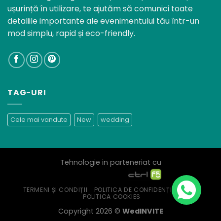
ușurință în utilizare, te ajutăm să comunici toate
detaliile importante ale evenimentului tău într-un
mod simplu, rapid și eco-friendly.
TAG-URI
Cele mai vandute
New
wedding
Tehnologie in parteneriat cu
TERMENI ȘI CONDIȚII
POLITICA DE CONFIDENȚIALITATE
POLITICA COOKIES
Copyright 2026 ©
WedINVITE