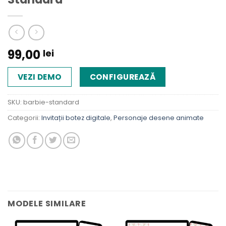
99,00
lei
VEZI DEMO
CONFIGUREAZĂ
SKU:
barbie-standard
Categorii:
Invitații botez digitale
,
Personaje desene animate
MODELE SIMILARE