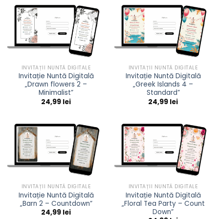
INVITAȚII NUNTĂ DIGITALE
INVITAȚII NUNTĂ DIGITALE
Invitație Nuntă Digitală
Invitație Nuntă Digitală
„Drawn flowers 2 –
„Greek Islands 4 –
Minimalist”
Standard”
24,99
lei
24,99
lei
INVITAȚII NUNTĂ DIGITALE
INVITAȚII NUNTĂ DIGITALE
Invitație Nuntă Digitală
Invitație Nuntă Digitală
„Barn 2 – Countdown”
„Floral Tea Party – Count
Down”
24,99
lei