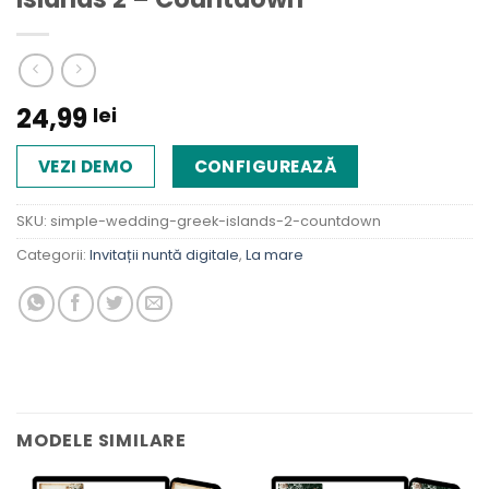
24,99
lei
VEZI DEMO
CONFIGUREAZĂ
SKU:
simple-wedding-greek-islands-2-countdown
Categorii:
Invitații nuntă digitale
,
La mare
MODELE SIMILARE