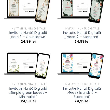
INVITAȚII NUNTĂ DIGITALE
INVITAȚII NUNTĂ DIGITALE
Invitație Nuntă Digitală
Invitație Nuntă Digitală
„Barn 3 – Countdown”
„Roses 2 – Standard”
24,99
lei
24,99
lei
INVITAȚII NUNTĂ DIGITALE
INVITAȚII NUNTĂ DIGITALE
Invitație Nuntă Digitală
Invitație Nuntă Digitală
„Simple green leaves –
„Greek Islands 2 –
Minimalist”
Standard”
24,99
lei
24,99
lei