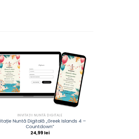
INVITAȚII NUNTĂ DIGITALE
vitație Nuntă Digitală „Greek Islands 4 –
Countdown”
24,99
lei