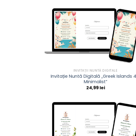
INVITAȚII NUNTĂ DIGITALE
Invitație Nuntă Digitală „Greek Islands 
Minimalist”
24,99
lei