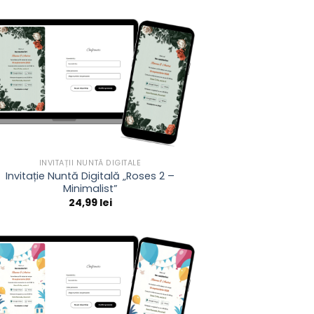
INVITAȚII NUNTĂ DIGITALE
Invitație Nuntă Digitală „Roses 2 –
Minimalist”
24,99
lei