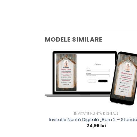
MODELE SIMILARE
INVITAȚII NUNTĂ DIGITALE
Invitație Nuntă Digitală „Barn 2 – Standa
24,99
lei