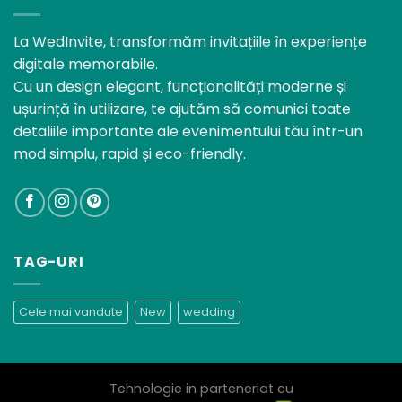
La WedInvite, transformăm invitațiile în experiențe
digitale memorabile.
Cu un design elegant, funcționalități moderne și
ușurință în utilizare, te ajutăm să comunici toate
detaliile importante ale evenimentului tău într-un
mod simplu, rapid și eco-friendly.
TAG-URI
Cele mai vandute
New
wedding
Tehnologie in parteneriat cu