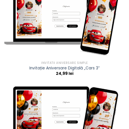
INVITATII ANIVERSARE SIMPLE
Invitație Aniversare Digitală „Cars 3”
24,99
lei