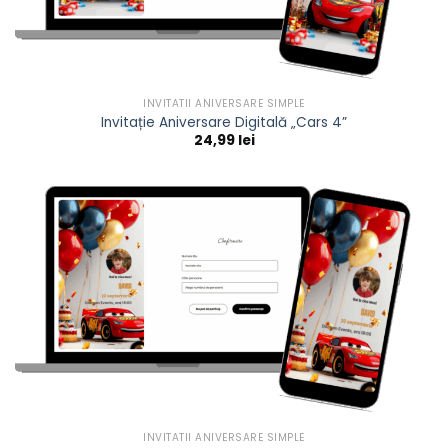
INVITATII ANIVERSARE SIMPLE
Invitație Aniversare Digitală „Cars 4”
24,99
lei
INVITATII ANIVERSARE SIMPLE