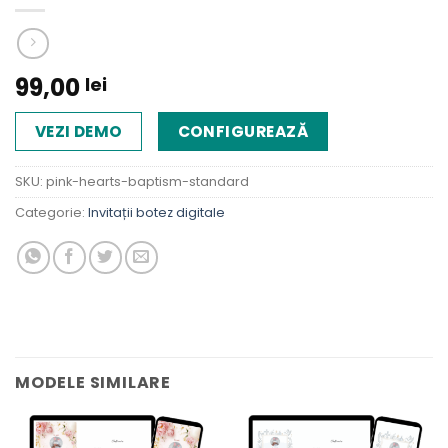
99,00
lei
VEZI DEMO
CONFIGUREAZĂ
SKU:
pink-hearts-baptism-standard
Categorie:
Invitații botez digitale
MODELE SIMILARE