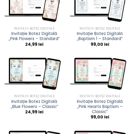
INVITAȚII BOTEZ DIGITALE
INVITAȚII BOTEZ DIGITALE
Invitație Botez Digitală
Invitație Botez Digitală
„Pink Flowers – Standard”
„Baptism 1 – Standard”
24,99
lei
99,00
lei
INVITAȚII BOTEZ DIGITALE
INVITAȚII BOTEZ DIGITALE
Invitație Botez Digitală
Invitație Botez Digitală
„Blue Flowers – Classic”
„Pink Hearts Baptism –
Classic”
24,99
lei
99,00
lei