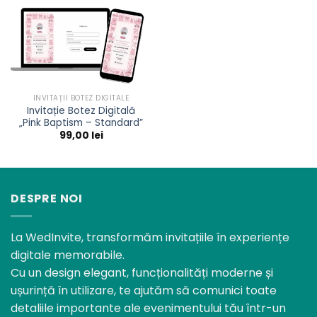
INVITAȚII BOTEZ DIGITALE
Invitație Botez Digitală
„Pink Baptism – Standard”
99,00
lei
DESPRE NOI
La WedInvite, transformăm invitațiile în experiențe
digitale memorabile.
Cu un design elegant, funcționalități moderne și
ușurință în utilizare, te ajutăm să comunici toate
detaliile importante ale evenimentului tău într-un