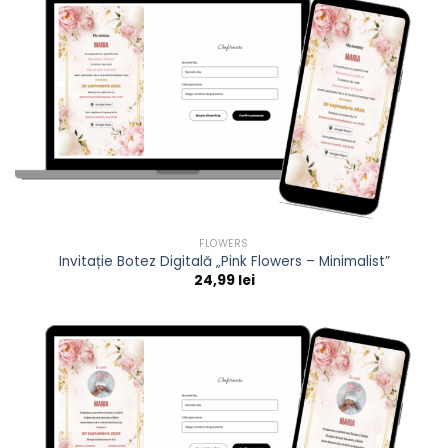
FLOWERS
Invitație Botez Digitală „Pink Flowers – Minimalist”
24,99
lei