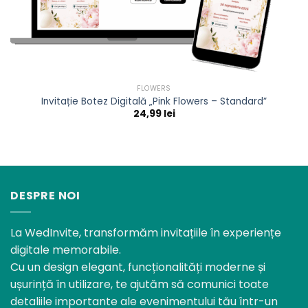
FLOWERS
Invitație Botez Digitală „Pink Flowers – Standard”
24,99
lei
DESPRE NOI
La WedInvite, transformăm invitațiile în experiențe
digitale memorabile.
Cu un design elegant, funcționalități moderne și
ușurință în utilizare, te ajutăm să comunici toate
detaliile importante ale evenimentului tău într-un