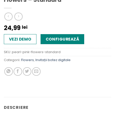
24,99
lei
VEZI DEMO
CONFIGUREAZĂ
SKU:
pearl-pink-flowers-standard
Categorii:
Flowers
,
Invitații botez digitale
DESCRIERE