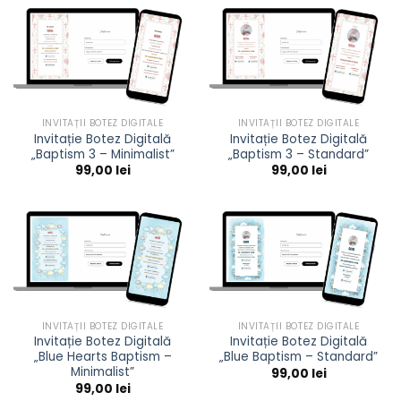
INVITAȚII BOTEZ DIGITALE
INVITAȚII BOTEZ DIGITALE
Invitație Botez Digitală
Invitație Botez Digitală
„Baptism 3 – Minimalist”
„Baptism 3 – Standard”
99,00
lei
99,00
lei
INVITAȚII BOTEZ DIGITALE
INVITAȚII BOTEZ DIGITALE
Invitație Botez Digitală
Invitație Botez Digitală
„Blue Hearts Baptism –
„Blue Baptism – Standard”
Minimalist”
99,00
lei
99,00
lei