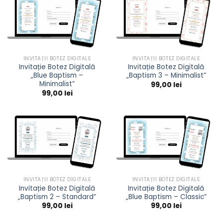
INVITAȚII BOTEZ DIGITALE
INVITAȚII BOTEZ DIGITALE
Invitație Botez Digitală
Invitație Botez Digitală
„Blue Baptism –
„Baptism 3 – Minimalist”
Minimalist”
99,00
lei
99,00
lei
INVITAȚII BOTEZ DIGITALE
INVITAȚII BOTEZ DIGITALE
Invitație Botez Digitală
Invitație Botez Digitală
„Baptism 2 – Standard”
„Blue Baptism – Classic”
99,00
lei
99,00
lei