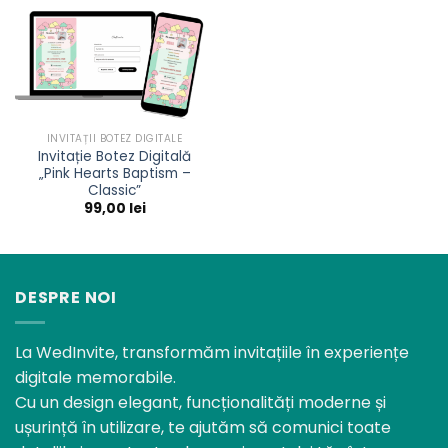
INVITAȚII BOTEZ DIGITALE
Invitație Botez Digitală
„Pink Hearts Baptism –
Classic”
99,00
lei
DESPRE NOI
La WedInvite, transformăm invitațiile în experiențe
digitale memorabile.
Cu un design elegant, funcționalități moderne și
ușurință în utilizare, te ajutăm să comunici toate