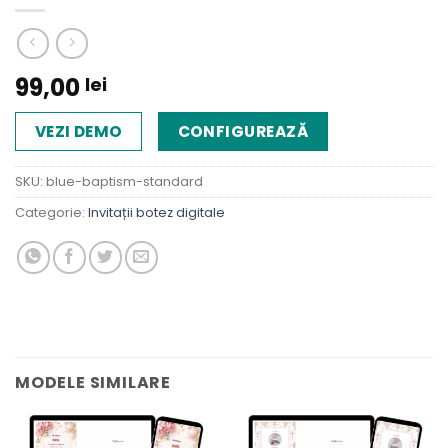
99,00
lei
VEZI DEMO
CONFIGUREAZĂ
SKU:
blue-baptism-standard
Categorie:
Invitații botez digitale
MODELE SIMILARE