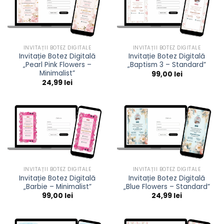
INVITAȚII BOTEZ DIGITALE
INVITAȚII BOTEZ DIGITALE
Invitație Botez Digitală
Invitație Botez Digitală
„Pearl Pink Flowers –
„Baptism 3 – Standard”
Minimalist”
99,00
lei
24,99
lei
INVITAȚII BOTEZ DIGITALE
INVITAȚII BOTEZ DIGITALE
Invitație Botez Digitală
Invitație Botez Digitală
„Barbie – Minimalist”
„Blue Flowers – Standard”
99,00
lei
24,99
lei