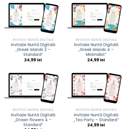
INVITAȚII NUNTĂ DIGITALE
INVITAȚII NUNTĂ DIGITALE
Invitație Nuntă Digitală
Invitație Nuntă Digitală
„Greek Islands 2 –
„Greek Islands 4 –
Standard”
Minimalist”
24,99
lei
24,99
lei
INVITAȚII NUNTĂ DIGITALE
INVITAȚII NUNTĂ DIGITALE
Invitație Nuntă Digitală
Invitație Nuntă Digitală
„Drawn flowers 4 –
„Tea Party – Standard”
Standard”
24,99
lei