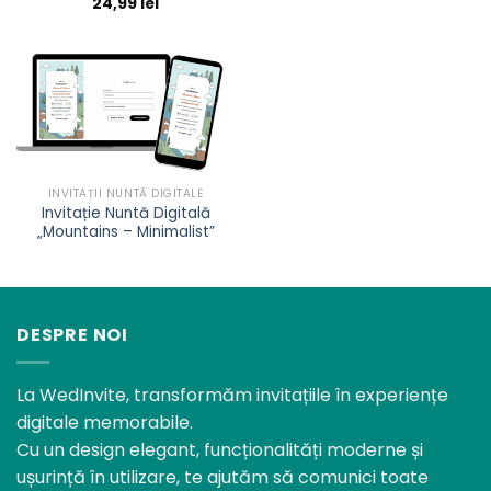
24,99
lei
INVITAȚII NUNTĂ DIGITALE
Invitație Nuntă Digitală
„Mountains – Minimalist”
DESPRE NOI
La WedInvite, transformăm invitațiile în experiențe
digitale memorabile.
Cu un design elegant, funcționalități moderne și
ușurință în utilizare, te ajutăm să comunici toate