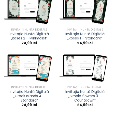
INVITAȚII NUNTĂ DIGITALE
INVITAȚII NUNTĂ DIGITALE
Invitație Nuntă Digitală
Invitație Nuntă Digitală
„Roses 2 – Minimalist”
„Roses 1 – Standard”
24,99
lei
24,99
lei
INVITAȚII NUNTĂ DIGITALE
INVITAȚII NUNTĂ DIGITALE
Invitație Nuntă Digitală
Invitație Nuntă Digitală
„Greek Islands 4 –
„Simple flowers 3 –
Standard”
Countdown”
24,99
lei
24,99
lei