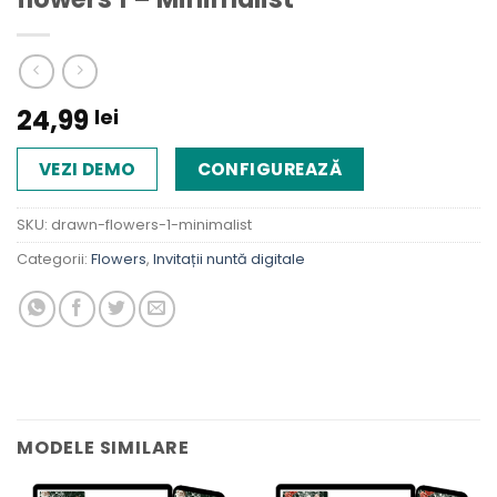
24,99
lei
VEZI DEMO
CONFIGUREAZĂ
SKU:
drawn-flowers-1-minimalist
Categorii:
Flowers
,
Invitații nuntă digitale
MODELE SIMILARE