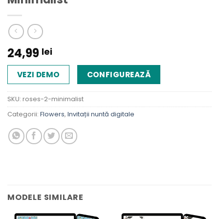
24,99
lei
VEZI DEMO
CONFIGUREAZĂ
SKU:
roses-2-minimalist
Categorii:
Flowers
,
Invitații nuntă digitale
MODELE SIMILARE