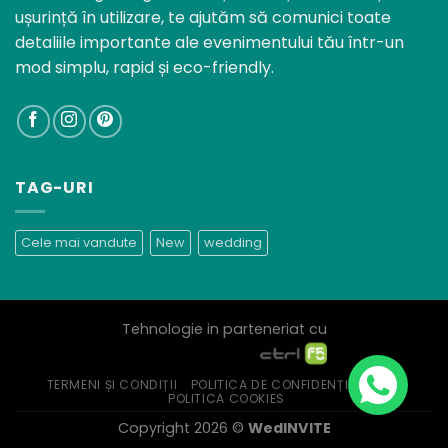
ușurință în utilizare, te ajutăm să comunici toate
detaliile importante ale evenimentului tău într-un
mod simplu, rapid și eco-friendly.
TAG-URI
Cele mai vandute
New
wedding
Tehnologie in parteneriat cu
TERMENI ȘI CONDIȚII
POLITICA DE CONFIDENȚIALITATE
POLITICA COOKIES
Copyright 2026 ©
WedINVITE