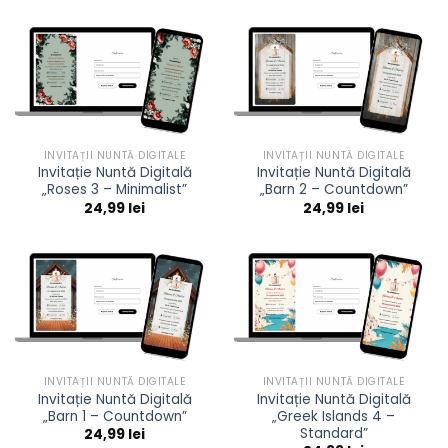
INVITAȚII NUNTĂ DIGITALE
INVITAȚII NUNTĂ DIGITALE
Invitație Nuntă Digitală
Invitație Nuntă Digitală
„Roses 3 – Minimalist”
„Barn 2 – Countdown”
24,99
lei
24,99
lei
INVITAȚII NUNTĂ DIGITALE
INVITAȚII NUNTĂ DIGITALE
Invitație Nuntă Digitală
Invitație Nuntă Digitală
„Barn 1 – Countdown”
„Greek Islands 4 –
Standard”
24,99
lei