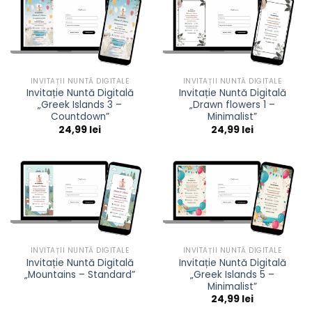
INVITAȚII NUNTĂ DIGITALE
INVITAȚII NUNTĂ DIGITALE
Invitație Nuntă Digitală
Invitație Nuntă Digitală
„Greek Islands 3 –
„Drawn flowers 1 –
Countdown”
Minimalist”
24,99
lei
24,99
lei
INVITAȚII NUNTĂ DIGITALE
INVITAȚII NUNTĂ DIGITALE
Invitație Nuntă Digitală
Invitație Nuntă Digitală
„Mountains – Standard”
„Greek Islands 5 –
Minimalist”
24,99
lei